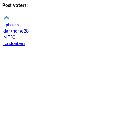
Post voters:
kpblues
darkhorse28
NITFC
londonben